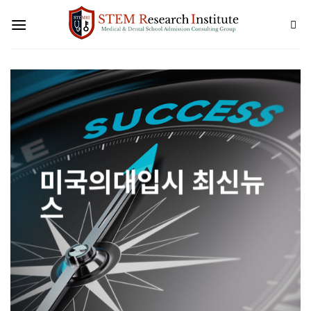
Skip
to
content
미국의대입시 최신뉴
스