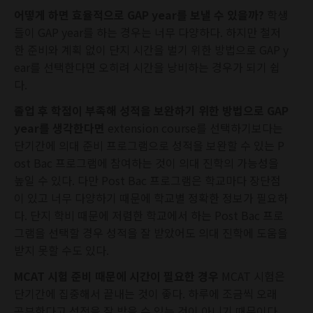
어떻게 하면 효율적으로 GAP year를 보낼 수 있을까?
학생
들이 GAP year를 하는 경우는 너무 다양하다. 하지만 철저
한 준비와 계획 없이 단지 시간을 벌기 위한 방법으로 GAP y
ear를 선택한다면 오히려 시간을 낭비하는 경우가 되기 쉽
다.
졸업 후 학점이 부족해 성적을 보완하기
위한 방법으로 GAP
year를 생각한다면
extension course를 선택하기보다는
단기간에 의대 준비 프로그램으로 성적을 보완할 수 있는 P
ost Bac 프로그램에 참여하는 것이 의대 진학의 가능성을
높일 수 있다. 다만 Post Bac 프로그램은 학교마다 장단점
이 있고 너무 다양하기 때문에 학교별 정확한 정보가 필요하
다. 단지 학비 때문에 저렴한 학교에서 하는 Post Bac 프로
그램을 선택할 경우 성적을 잘 받았어도 의대 진학에 도움을
받지 못할 수도 있다.
MCAT 시험 준비
때문에
시간이 필요한 경우
MCAT 시험은
단기간에 집중해서 끝내는 것이 좋다. 하루에 조금씩 오래
공부한다고 성적을 잘 받을 수 있는 것이 아니기 때문이다.