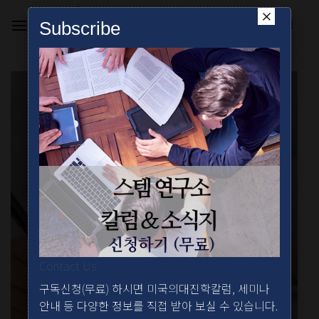
Skip
×
to
Subscribe
content
의대진학칼럼
Contact Us
구독신청(무료) 하시면 미국의대진학칼럼, 세미나
안내 등 다양한 정보를 직접 받아 보실 수 있습니다.