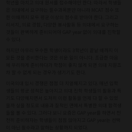
학년을 마치고 의대 원서를 접수해야만 한다. 따라서 학생들
은 의대에서 요구하는 필수과목뿐만 아니라 MCAT 점수 또
한 이때까지 모두 평균 이상의 점수로 받아야 한다. 그리고
리서치, 의료 경험, 다양한 봉사활동 등 의대에서 요구하는
것들이 완벽하게 준비되어야 GAP year 없이 의대를 진학할
수 있다.
하지만 아무리 우수한 학생이라도 3학년이 끝날 때까지 이
모든 것을 준비한다는 것은 쉬운 일이 아니다. 조급한 마음
에 무리하게 준비하다가 학점이 좋지 않게 되면 의대 지원조
차 할 수 없게 되는 경우가 생기기도 한다.
미국의대 입시 경쟁은 점점 더 치열해지고 있다. 매년 입학
생들의 평균 성적은 높아지고 의대 진학 학생들의 활동과 특
기도 다양해지면서 도저히 이런 활동을 언제 다 할 수 있었
을까 싶을 정도로 내용과 질적인 면에서 특별한 의대 합격생
들을 볼 수 있다. 그러다 보니 요즘은 GAP year를 하면서 천
천히 준비하자는 학생들이 점점 많아지고 GAP year는 선택
이 아닌 필수라고 말하는 상황까지 되었다.