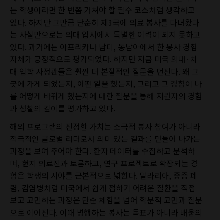
는 학생이라면 한 번쯤 거쳐야 할 필수 코스처럼 생각하고
있다.
하지만 그만큼 단순히 제3국에 의료 봉사를 다녀왔다
는 사실만으로는 의대 입시에서 특별한 이력이 되지 못하고
있다. 과거에는 아프리카나 남미, 동남아에서 한 봉사 경험
자체가 긍정적으로 평가되었다. 하지만 지금 미국 의대·치
대 입학 사정관들은 훨씬 더 본질적인 질문을 던진다. 왜 그
곳에 가게 되었는지, 어떤 일을 했는지, 그리고 그 경험이 나
를 어떻게 바뀌게 했는지에 대한 질문을 통해 지원자의 경험
과 성찰의 깊이를 평가하고 있다.
해외 프로그램의 진정한 가치는 소극적 봉사 참여가 아니라
적극적인 글로벌 리더로서 의미 있는 결과를 만들어 나가는
과정을 보여 주어야 한다. 환자 데이터를 수집하고 분석하
며, 현지 의료진과 토론하고, 연구 프로젝트로 확장되는 경
험은 학생의 시야를 근본적으로 넓힌다. 말라리아, 중증 폐
렴, 감염병처럼 미국에서 쉽게 접하기 어려운 질환을 직접
보고 고민하는 과정은 단순 체험을 넘어 학문적 고민과 질문
으로 이어진다. 이때 병행하는 봉사는 목표가 아니라 배움의