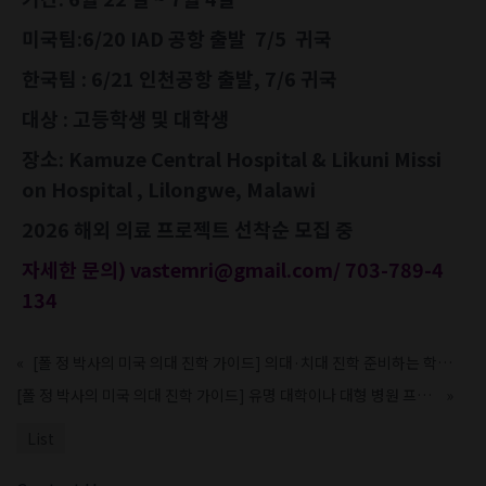
미국팀:6/20 IAD 공항 출발 7/5 귀국
한국팀 : 6/21 인천공항 출발, 7/6 귀국
대상 : 고등학생 및 대학생
장소: Kamuze Central Hospital & Likuni Missi
on Hospital , Lilongwe, Malawi
2026 해외 의료 프로젝트 선착순 모집 중
자세한 문의) vastemri@gmail.com/ 703-789-4
134
«
[폴 정 박사의 미국 의대 진학 가이드] 의대·치대 진학 준비하는 학생들이 무엇을 하면 좋은가요?
[폴 정 박사의 미국 의대 진학 가이드] 유명 대학이나 대형 병원 프로그램이면 무조건 의대, 치대 입시에 유리하다 ?
»
List