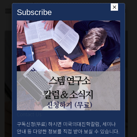
Skip
×
to
Subscribe
content
의대진학칼럼
Contact Us
구독신청(무료) 하시면 미국의대진학칼럼, 세미나
안내 등 다양한 정보를 직접 받아 보실 수 있습니다.