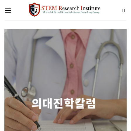
Skip
to
content
의대진학칼럼