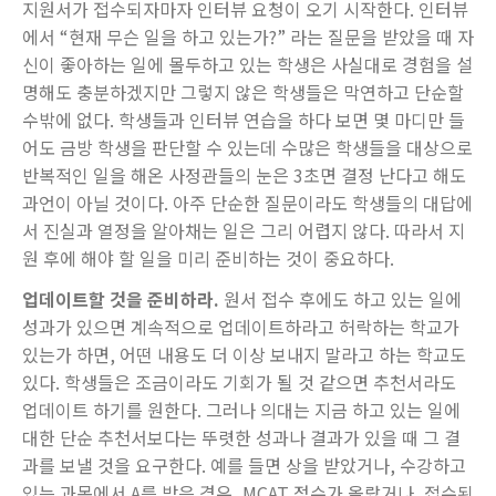
지원서가 접수되자마자 인터뷰 요청이 오기 시작한다. 인터뷰
에서 “현재 무슨 일을 하고 있는가?” 라는 질문을 받았을 때 자
신이 좋아하는 일에 몰두하고 있는 학생은 사실대로 경험을 설
명해도 충분하겠지만 그렇지 않은 학생들은 막연하고 단순할
수밖에 없다. 학생들과 인터뷰 연습을 하다 보면 몇 마디만 들
어도 금방 학생을 판단할 수 있는데 수많은 학생들을 대상으로
반복적인 일을 해온 사정관들의 눈은 3초면 결정 난다고 해도
과언이 아닐 것이다. 아주 단순한 질문이라도 학생들의 대답에
서 진실과 열정을 알아채는 일은 그리 어렵지 않다. 따라서 지
원 후에 해야 할 일을 미리 준비하는 것이 중요하다.
업데이트할 것을 준비하라.
원서 접수 후에도 하고 있는 일에
성과가 있으면 계속적으로 업데이트하라고 허락하는 학교가
있는가 하면, 어떤 내용도 더 이상 보내지 말라고 하는 학교도
있다. 학생들은 조금이라도 기회가 될 것 같으면 추천서라도
업데이트 하기를 원한다. 그러나 의대는 지금 하고 있는 일에
대한 단순 추천서보다는 뚜렷한 성과나 결과가 있을 때 그 결
과를 보낼 것을 요구한다. 예를 들면 상을 받았거나, 수강하고
있는 과목에서 A를 받은 경우, MCAT 점수가 올랐거나, 접수된