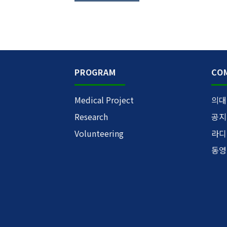
PROGRAM
CO
Medical Project
의대
Research
공지
Volunteering
라디
동영