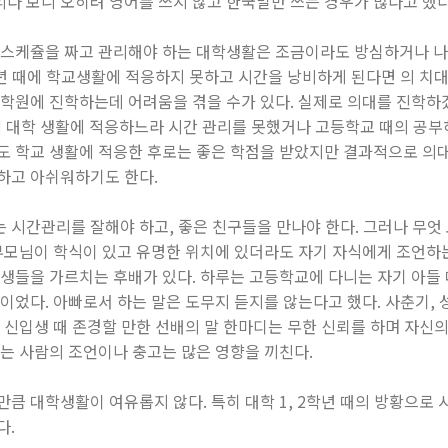
다 보니 오히려 영어를 쓰지 않고 한국말만 쓰는 경우가 많다고 했다
 스케쥴을 짜고 관리해야 하는 대학생활은 조금이라도 방심하거나 나
학년 때에 학교생활에 적응하지 못하고 시간을 낭비하게 된다면 의 치대
대학원에 진학하는데 어려움을 겪을 수가 있다. 실제로 의대를 진학하
 때에 대학 생활에 적응하느라 시간 관리를 못했거나 고등학교 때의 공
도 학교 생활에 적응한 후로는 좋은 학점을 받았지만 결과적으로 의
하고 아쉬워하기도 한다.
시간관리를 잘해야 하고, 좋은 친구들을 만나야 한다. 그러나 무엇 
 부모님이 학식이 있고 유명한 위치에 있더라도 자기 자식에게 조언하
학생들을 가르치는 후배가 있다. 하루는 고등학교에 다니는 자기 아들
이었다. 아빠로서 하는 말은 도무지 듣지를 않는다고 했다. 사춘기,
 신입생 때 존경할 만한 선배의 말 한마디는 무한 신뢰를 하며 자신
는 사람의 조언이나 충고는 많은 영향을 끼친다.
큼 대학생활이 여유롭지 않다. 특히 대학 1, 2학년 때의 방황으로
다.