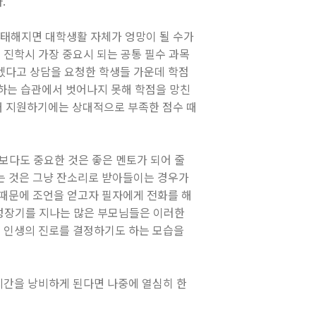
.
태해지면 대학생활 자체가 엉망이 될 수가
 진학시 가장 중요시 되는 공통 필수 과목
겠다고 상담을 요청한 학생들 가운데 학점
부하는 습관에서 벗어나지 못해 학점을 망친
대 지원하기에는 상대적으로 부족한 점수 때
보다도 중요한 것은 좋은 멘토가 되어 줄
는 것은 그냥 잔소리로 받아들이는 경우가
 때문에 조언을 얻고자 필자에게 전화를 해
 성장기를 지나는 많은 부모님들은 이러한
의 인생의 진로를 결정하기도 하는 모습을
 시간을 낭비하게 된다면 나중에 열심히 한