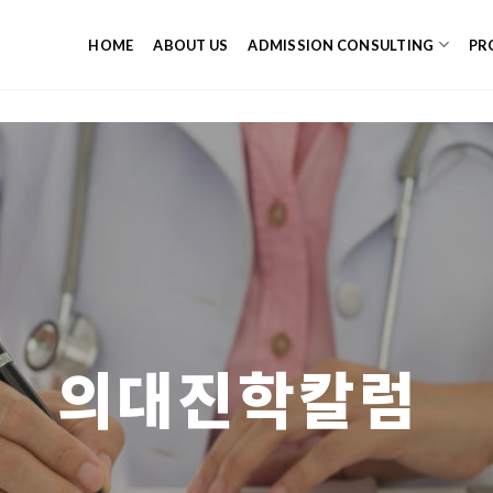
HOME
ABOUT US
ADMISSION CONSULTING
PR
의대진학칼럼