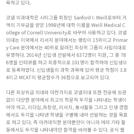
육하고 있다.
코넬 의과대학은 시티그룹 회장인 Sanford I. Weill로부터 거
액의 기부금을 받은 1998년에 대학 이름을 Weill Medical C
ollege of Cornell University로 바꾸어 사용하고 있다. 코넬
의대는 미국에서 리서치 분야에서는 랭킹이 15위이고 Primar
y Care 분야에서는 40위로 알려진 최상위 그룹의 사립의대로
유명하다. 2014년 신입생 선발에서 6372명이 지원, 그 중 78
6명을 인터뷰를 하고 최종적으로 101명이 합격하여 신입생으
로 등록하였다. 신입생들의 과학 과목에 있어 평균 학점이 3.8
4이고 MCAT의 평균점수가 36점으로 보고되어 있다.
다른 최상위급 의대와 마찬가지로 코넬의대 또한 전공에 상관
없이 다양한 분야에서 최고의 학문적 두각을 나타내는 학생이
어야 하고, 리더십,독창성, 리서치, 봉사활동 그리고 인생 경험
에서도 두각을 나타낸 학생을 구별해 내어 선발하는 것을 목표
로 하고 있다. 즉 아카데믹한 분야뿐만이 아니라 여러 기타 활
동에서도 두각을 나타내야만 합격을 바라볼 수 있다. 공식 웹