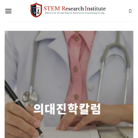
Skip
to
content
의대진학칼럼