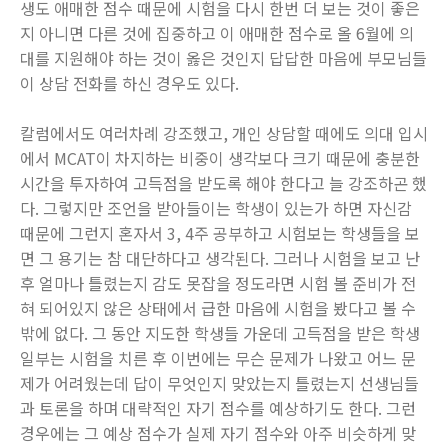
생도 애매한 점수 때문에 시험을 다시 한번 더 보는 것이 좋은
지 아니면 다른 것에 집중하고 이 애매한 점수로 올 6월에 의
대를 지원해야 하는 것이 옳은 것인지 답답한 마음에 부모님들
이 상담 전화를 하신 경우도 있다.
칼럼에서도 여러차례 강조했고, 개인 상담할 때에도 의대 입시
에서 MCAT이 차지하는 비중이 생각보다 크기 때문에 충분한
시간을 투자하여 고득점을 받도록 해야 한다고 늘 강조하곤 했
다. 그렇지만 조언을 받아들이는 학생이 있는가 하면 자신감
때문에 그런지 혼자서 3, 4주 공부하고 시험보는 학생들을 보
면 그 용기는 참 대단하다고 생각된다. 그러나 시험을 보고 난
후 얼마나 틀렸는지 감도 못잡을 정도라면 시험 볼 준비가 전
혀 되어있지 않은 상태에서 급한 마음에 시험을 봤다고 볼 수
밖에 없다. 그 동안 지도한 학생들 가운데 고득점을 받은 학생
일부는 시험을 치른 후 이번에는 무슨 문제가 나왔고 어느 문
제가 어려웠는데 답이 무엇인지 맞았는지 틀렸는지 선생님들
과 토론을 하며 대략적인 자기 점수를 예상하기도 한다. 그런
경우에는 그 예상 점수가 실제 자기 점수와 아주 비슷하게 맞