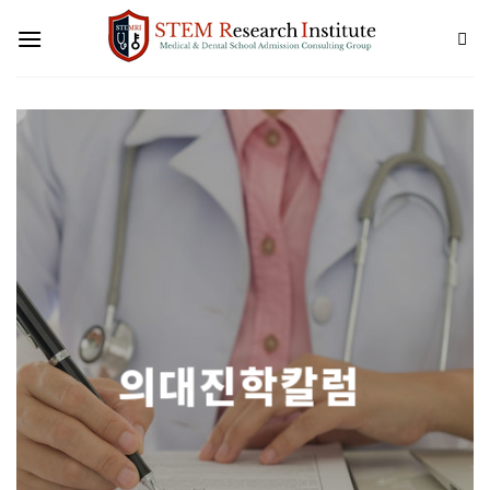
Skip
to
content
의대진학칼럼