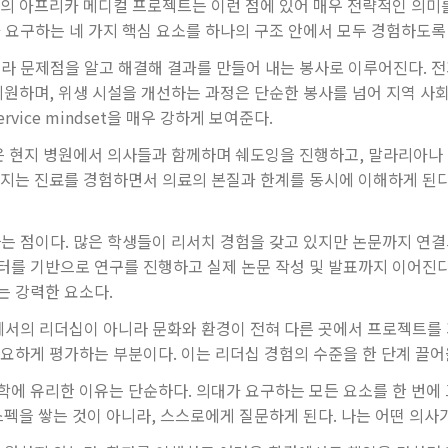
소의 아프리카 메디컬 프로젝트는 이런 점에 있어 매우 전략적인 의미
 요구하는 네 가지 핵심 요소를 하나의 구조 안에서 모두 경험하도록
라 문제점을 알고 해결해 결과를 만들어 내는 봉사로 이루어진다. 전
지원하며, 위생 시설을 개선하는 과정은 단순한 봉사를 넘어 지역 사
vice mindset을 매우 강하게 보여준다.
은 현지 병원에서 의사들과 함께하며 쉐도잉을 진행하고, 말라리아나 H
어지는 진료를 경험하면서 의료의 본질과 한계를 동시에 이해하게 된다
는 점이다. 많은 학생들이 리서치 경험을 갖고 있지만 논문까지 연결
터를 기반으로 연구를 진행하고 실제 논문 작성 및 발표까지 이어진다
는 강력한 요소다.
내에서의 리더십이 아니라 문화와 환경이 전혀 다른 곳에서 프로젝트
요하게 평가하는 부분이다. 이는 리더십 경험의 수준을 한 단계 끌어
학에 유리한 이유는 단순하다. 의대가 요구하는 모든 요소를 한 번에
스펙을 쌓는 것이 아니라, 스스로에게 질문하게 된다. 나는 어떤 의사가