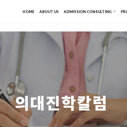
HOME
ABOUT US
ADMISSION CONSULTING
PR
의대진학칼럼