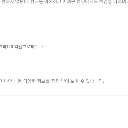
을 원하지 않는다. 환자를 이해하고 어려운 환경에서도 책임을 다하며
[폴 정 박사의 미국 의대 진학 가이드] 여름방학 아프리카 메디컬 프로젝트 – 의대·치대 진학에 실제로 도움이 될까?
미나안내 등 다양한 정보를 직접 받아 보실 수 있습니다.