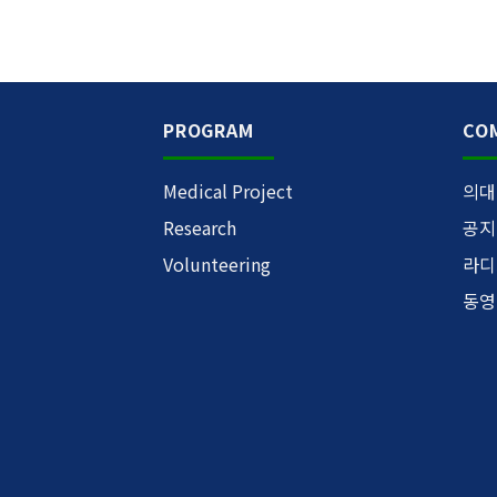
PROGRAM
CO
Medical Project
의대
Research
공지
Volunteering
라디
동영