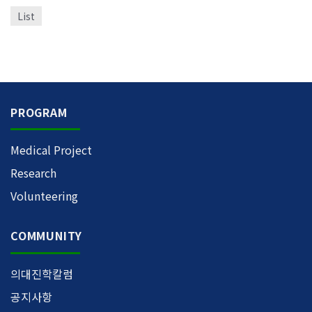
List
PROGRAM
Medical Project
Research
Volunteering
COMMUNITY
의대진학칼럼
공지사항