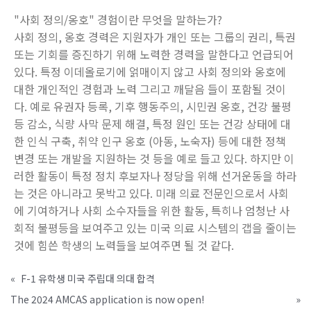
"사회 정의/옹호" 경험이란 무엇을 말하는가?
사회 정의, 옹호 경력은 지원자가 개인 또는 그룹의 권리, 특권
또는 기회를 증진하기 위해 노력한 경력을 말한다고 언급되어
있다. 특정 이데올로기에 얽매이지 않고 사회 정의와 옹호에
대한 개인적인 경험과 노력 그리고 깨달음 들이 포함될 것이
다. 예로 유권자 등록, 기후 행동주의, 시민권 옹호, 건강 불평
등 감소, 식량 사막 문제 해결, 특정 원인 또는 건강 상태에 대
한 인식 구축, 취약 인구 옹호 (아동, 노숙자) 등에 대한 정책
변경 또는 개발을 지원하는 것 등을 예로 들고 있다. 하지만 이
러한 활동이 특정 정치 후보자나 정당을 위해 선거운동을 하라
는 것은 아니라고 못박고 있다. 미래 의료 전문인으로서 사회
에 기여하거나 사회 소수자들을 위한 활동, 특히나 엄청난 사
회적 불평등을 보여주고 있는 미국 의료 시스템의 갭을 줄이는
것에 힘쓴 학생의 노력들을 보여주면 될 것 같다.
«
F-1 유학생 미국 주립대 의대 합격
The 2024 AMCAS application is now open!
»