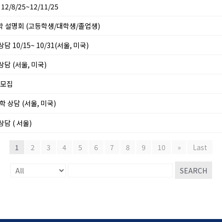
12/8/25~12/11/25
진학 설명회 (고등학생/대학생/졸업생)
담 10/15~ 10/31(서울, 미국)
상담 (서울, 미국)
 모집
학 상담 (서울, 미국)
상담 ( 서울)
1
2
3
4
5
6
7
8
9
10
»
Last
SEARCH