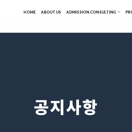
HOME
ABOUT US
ADMISSION CONSULTING
PR
공지사항