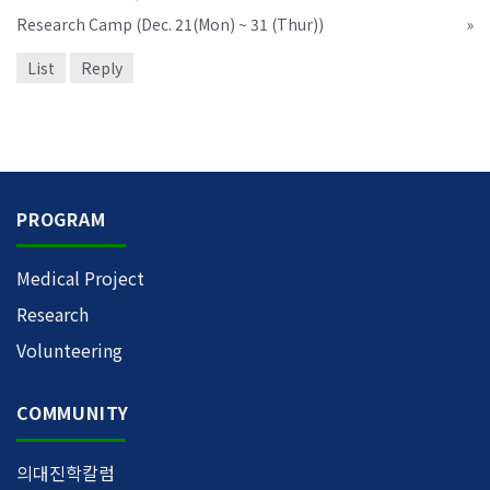
Research Camp (Dec. 21(Mon) ~ 31 (Thur))
»
List
Reply
PROGRAM
Medical Project
Research
Volunteering
COMMUNITY
의대진학칼럼