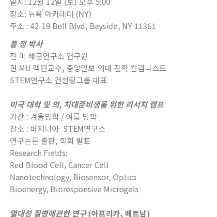
일시: 12월 12일 (토) 오후 5:00
장소: 뉴욕 아카데미 (NY)
주소 : 42-19 Bell Blvd, Bayside, NY 11361
폴 정 박사
전 미 해군연구소 연구원
현 MU 객원교수, 중앙일보 의대 진학 칼럼니스트
STEM연구소 컨설팅그룹 대표
미국 대학 및 의, 치대준비생을 위한 리서치 캠프
기간 : 겨울방학 / 여름 방학
장소 : 버지니아 STEM연구소
연구논문 출판, 학회 발표
Research Fields:
Red Blood Cell, Cancer Cell
Nanotechnology, Biosensor, Optics
Bioenergy, Bioresponsive Microgels
열대성 질병에관한 연구
(아프리카, 베트남)