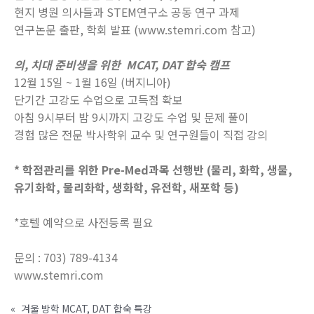
현지 병원 의사들과 STEM연구소 공동 연구 과제
연구논문 출판, 학회 발표 (www.stemri.com 참고)
의, 치대 준비생을 위한 MCAT, DAT 합숙 캠프
12월 15일 ~ 1월 16일 (버지니아)
단기간 고강도 수업으로 고득점 확보
아침 9시부터 밤 9시까지 고강도 수업 및 문제 풀이
경험 많은 전문 박사학위 교수 및 연구원들이 직접 강의
* 학점관리를 위한 Pre-Med과목 선행반 (물리, 화학, 생물,
유기화학, 물리화학, 생화학, 유전학, 새포학 등)
*호텔 예약으로 사전등록 필요
문의 : 703) 789-4134
www.stemri.com
«
겨울 방학 MCAT, DAT 합숙 특강