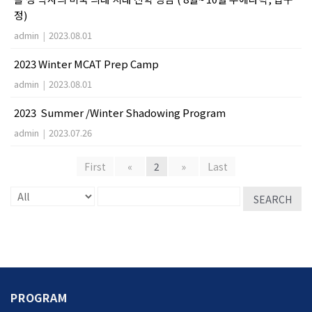
정)
admin
|
2023.08.01
2023 Winter MCAT Prep Camp
admin
|
2023.08.01
2023 Summer /Winter Shadowing Program
admin
|
2023.07.26
First
«
2
»
Last
SEARCH
PROGRAM