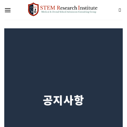
Skip
to
content
공지사항