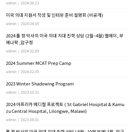
admin
|
2024.08.23
미국 의대 지원서 작성 및 인터뷰 준비 설명회 (비공개)
admin
|
2024.04.18
2024 폴 정 박사의 미국 의대 치대 진학 상담 (2월~4월) 엘에이, 부
에나팍 ,압구정
admin
|
2024.02.09
2024 Summer MCAT Prep Camp
admin
|
2024.02.09
2023 Winter Shadowing Program
admin
|
2023.10.31
2024 아프리카 메디컬 프로젝트 ( St Gabriel Hospital & Kamu
zu Central Hospital, Lilongwe, Malawi)
admin
|
2023.08.01
폴 정 박사의 미국 의대 치대 진학 상담 ( 8월~ 10월 부에나팍, 압구