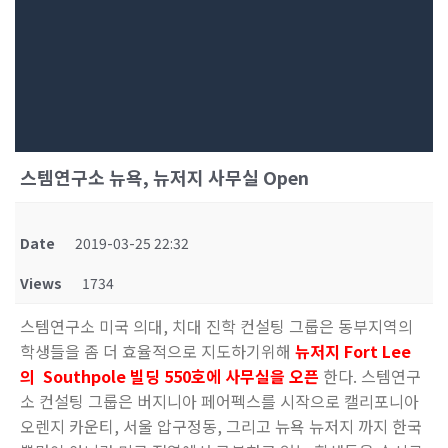
스템연구소 뉴욕, 뉴저지 사무실 Open
Date
2019-03-25 22:32
Views
1734
스템연구소 미국 의대, 치대 진학 컨설팅 그룹은 동부지역의
학생들을 좀 더 효율적으로 지도하기위해
뉴저지 Fort Lee
의 Southpole 빌딩 550호에 사무실을 오픈
한다. 스템연구
소 컨설팅 그룹은 버지니아 페어펙스를 시작으로 캘리포니아
오렌지 카운티, 서울 압구정동, 그리고 뉴욕 뉴저지 까지 한국