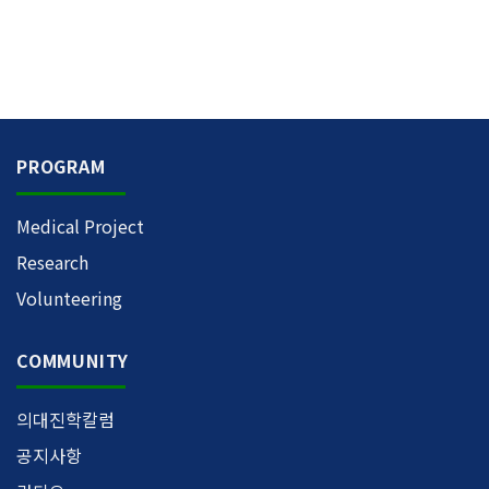
PROGRAM
Medical Project
Research
Volunteering
COMMUNITY
의대진학칼럼
공지사항