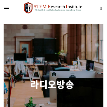
Skip
to
content
라디오방송