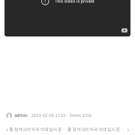
admin
· 2023-02-06 17:03 · Views 1016
폴 정 박사의 미국 의대 입시 준비 (31) .... BSMD 가 맞는 학생 / Early Assurance 프로그램
폴 정 박사의 미국 의대 입시 준비 (33) .... Mcat 시험 겨울방학에 준비해요