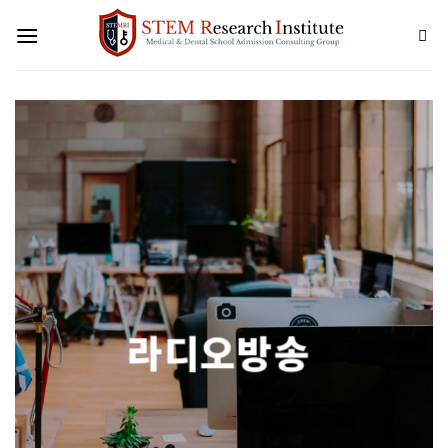
Skip
to
content
라디오방송