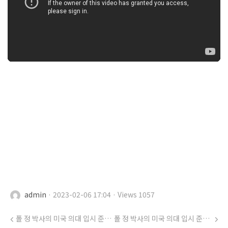
admin
· 2023-02-06 17:04 · Views 1057
폴 정 박사의 미국 의대 입시 준비 (32) .... 의대준비 학점때문에 고민이라면
폴 정 박사의 미국 의대 입시 준비 (34) .... 의대 준비 겨울 방학 학년별 추천활동