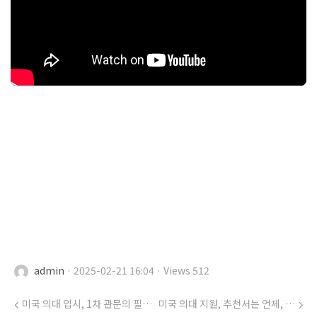
admin
· 2025-02-21 16:04 · Views 512
미국 의대 입시, 1차 관문의 필수조건은 GPA, MCAT 점수, 모든 의대가 인정해주는 활동들
미국 의대 지원, 추천서는 언제, 어떻게, 누구에게?