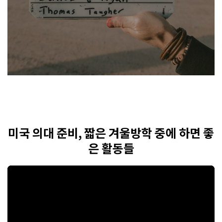
미국 의대 준비, 짧은 겨울방학 중에 하면 좋
은 활동들