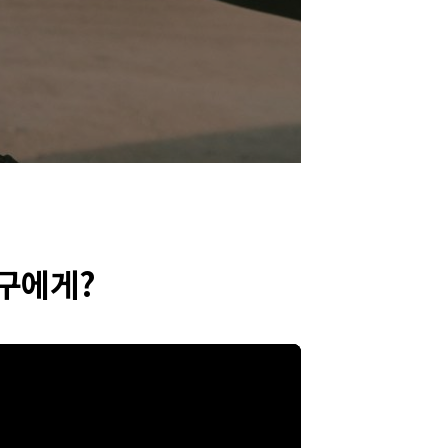
누구에게?