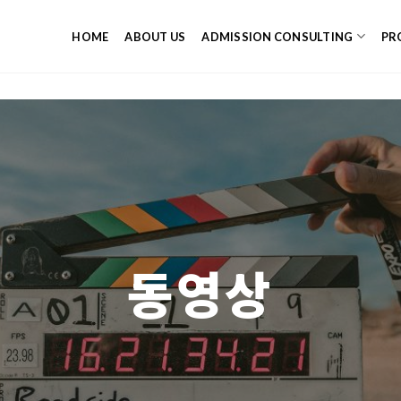
HOME
ABOUT US
ADMISSION CONSULTING
PR
동영상