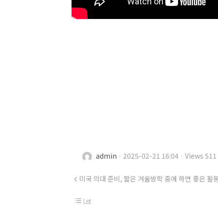
admin
· 2025-02-21 16:04 · Views 511
미국 의대 준비, 짧은 겨울방학 중에 하면 좋은 활
List