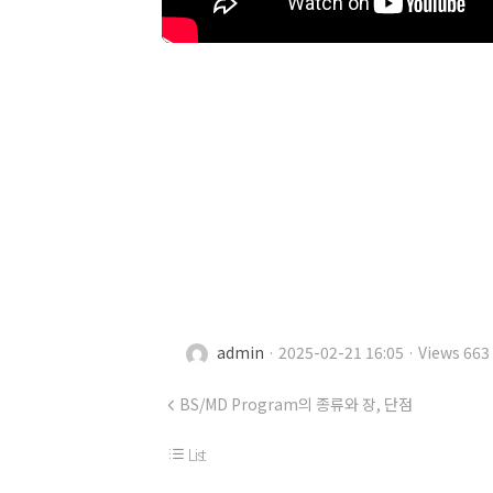
admin
· 2025-02-21 16:05 · Views 663
BS/MD Program의 종류와 장, 단점
List