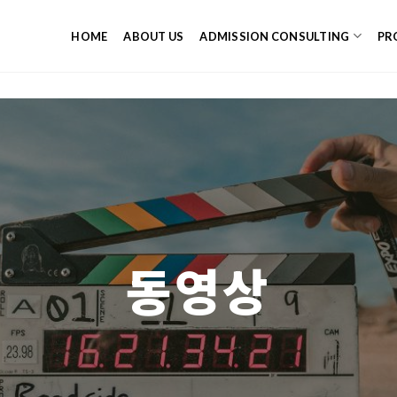
HOME
ABOUT US
ADMISSION CONSULTING
PR
동영상