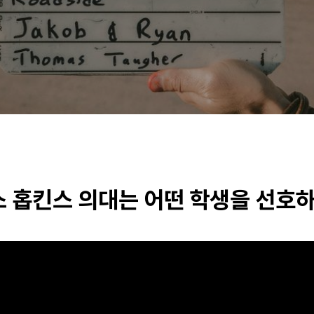
 홉킨스 의대는 어떤 학생을 선호