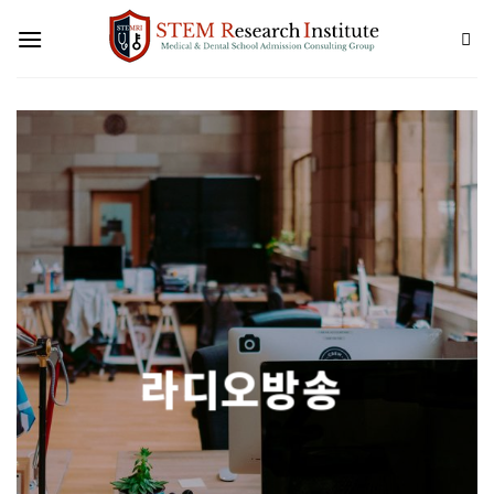
Skip
to
content
라디오방송