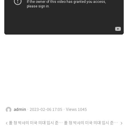
admin
· 2023-02-06 17:05 · Views 1045
폴 정 박사의 미국 의대 입시 준비 (33) .... Mcat 시험 겨울방학에 준비해요
폴 정 박사의 미국 의대 입시 준비 (35) .... 의대 인터뷰 아직 안왔을때//의대 진학 포스트백 프로그램