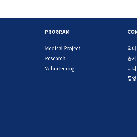
PROGRAM
CO
Medical Project
의대
Research
공지
Volunteering
라디
동영