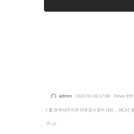
admin
· 2023-02-06 17:08 · Views 959
폴 정 박사의 미국 의대 입시 준비 (36) .... MCAT 
List