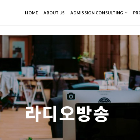
HOME
ABOUT US
ADMISSION CONSULTING
PR
라디오방송