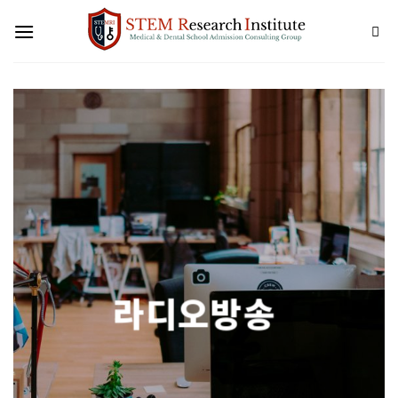
Skip
to
content
라디오방송