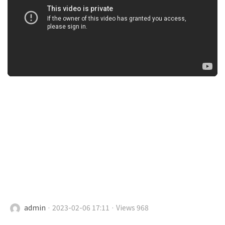
admin
· 2023-02-06 17:11 · Views 968