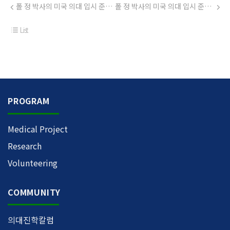
폴 정 박사의 미국 의대 입시 준비 (39) .... PREMED 가을학기 성적을 받고 학생들 질문
폴 정 박사의 미국 의대 입시 준비 (41) .... 6 월 의대 지원시 준비할것
List
PROGRAM
Medical Project
Research
Volunteering
COMMUNITY
의대진학칼럼