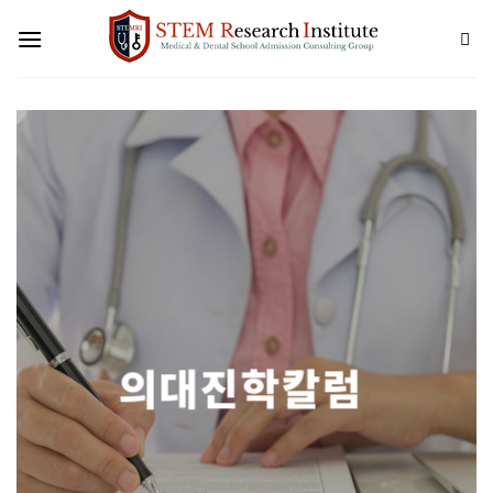
Skip
to
content
의대진학칼럼