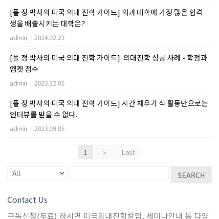
[폴 정 박사의 미국 의대 진학 가이드] 의과 대학에 가장 많은 합격
생을 배출시키는 대학은?
admin
|
2024.02.23
[폴 정 박사의 미국 의대 진학 가이드] 의대진학 성공 사례 - 학점과
엠켓 점수
admin
|
2023.12.05
[폴 정 박사의 미국 의대 진학 가이드] 시간 채우기 식 활동만으로는
인터뷰를 받을 수 없다.
admin
|
2023.09.05
1
»
Last
SEARCH
Contact Us
구독신청(무료) 하시면 미국의대진학칼럼, 세미나안내 등 다양