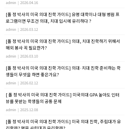
admin
|
2026.04.16
[폴 정 박사의 미국 의대 진학 가이드] 유명 대학이나 대형 병원 프
로그램이면 무조건 의대, 치대 입시에 유리하다 ?
admin
|
2026.03.12
[폴 정 박사의 미국 의대 진학 가이드] 의대, 치대 진학하기 위해서
해외 봉사 꼭 필요한가?
admin
|
2026.03.10
[폴 정 박사의 미국 의대 진학 가이드] 의대·치대 진학 준비하는 학
생들이 무엇을 하면 좋은가요?
admin
|
2026.02.12
[ 폴 정 박사의 미국 의대 진학 가이드] 미국의대 GPA 높아도 인터
뷰를 못받는 학생들의 공통 문제
admin
|
2025.12.08
[폴 정 박사의 미국 의대 진학 가이드] 미국 의대 진학, 주립대가 유
리할까? 명문 사립대가 유리할까?