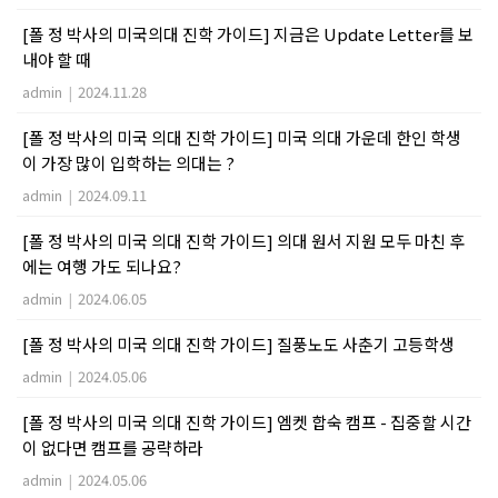
[폴 정 박사의 미국의대 진학 가이드] 지금은 Update Letter를 보
내야 할 때
admin
|
2024.11.28
[폴 정 박사의 미국 의대 진학 가이드] 미국 의대 가운데 한인 학생
이 가장 많이 입학하는 의대는 ?
admin
|
2024.09.11
[폴 정 박사의 미국 의대 진학 가이드] 의대 원서 지원 모두 마친 후
에는 여행 가도 되나요?
admin
|
2024.06.05
[폴 정 박사의 미국 의대 진학 가이드] 질풍노도 사춘기 고등학생
admin
|
2024.05.06
[폴 정 박사의 미국 의대 진학 가이드] 엠켓 합숙 캠프 - 집중할 시간
이 없다면 캠프를 공략하라
admin
|
2024.05.06