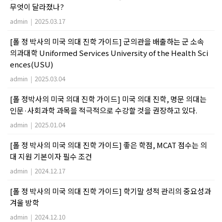
무엇이 달라졌나?
admin
|
2025.03.17
[폴 정 박사의 미국 의대 진학 가이드] 군의관을 배출하는 군 소속
의과대학 Uniformed Services University of the Health Sci
ences(USU)
admin
|
2025.03.04
[폴 정박사의 미국 의대 진학 가이드] 미국 의대 진학, 명문 의대는
인문·사회과학 과목을 적극적으로 수강할 것을 권장하고 있다.
admin
|
2025.01.04
[폴 정 박사의 미국 의대 진학 가이드] 좋은 학점, MCAT 점수는 의
대 지원 기본이자 필수 조건
admin
|
2024.12.17
[폴 정 박사의 미국 의대 진학 가이드] 학기말 성적 관리의 중요성과
겨울 방학
admin
|
2024.12.10