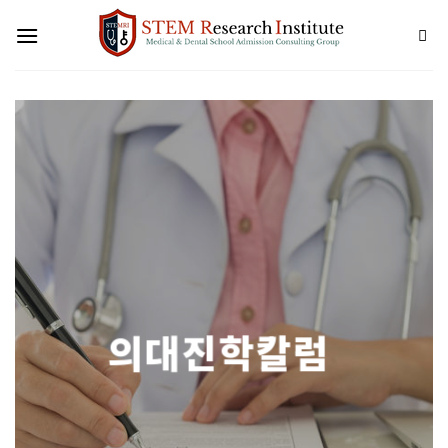
Skip
to
content
의대진학칼럼