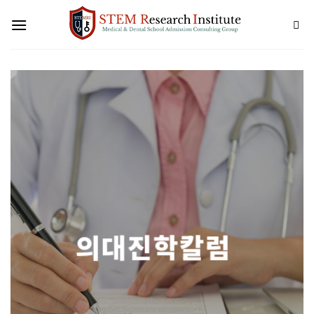
Skip
to
content
의대진학칼럼